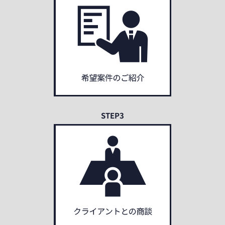
STEP3